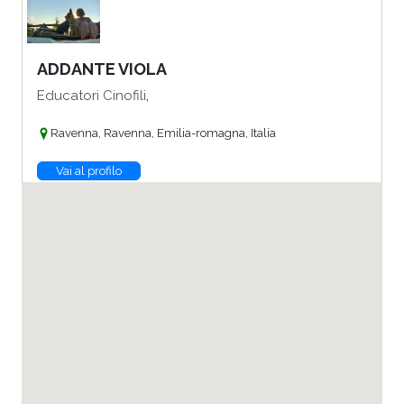
ADDANTE VIOLA
,
Educatori Cinofili
Ravenna, Ravenna, Emilia-romagna, Italia
Vai al profilo
ADRIANA MUCCILLI
,
Consulenti della Relazione Felina
Torino, Torino, Piemonte, Italia
Vai al profilo