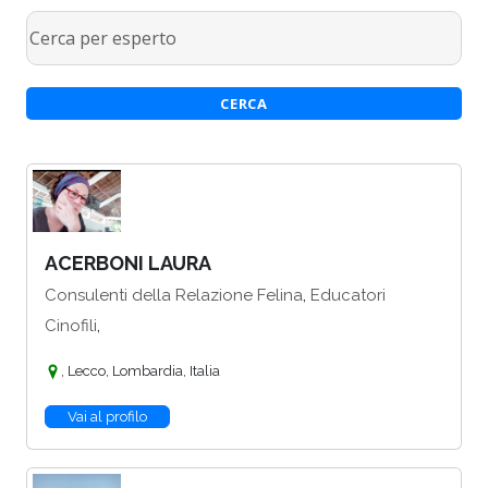
ACERBONI LAURA
,
Consulenti della Relazione Felina
Educatori
,
Cinofili
, Lecco, Lombardia, Italia
Vai al profilo