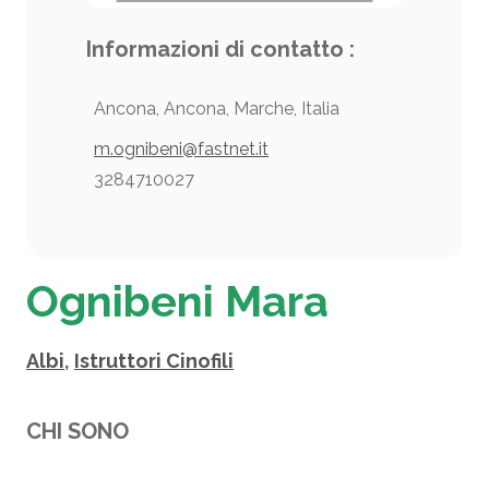
Informazioni di contatto :
Ancona, Ancona, Marche, Italia
m.ognibeni@fastnet.it
3284710027
Ognibeni Mara
Albi
,
Istruttori Cinofili
CHI SONO