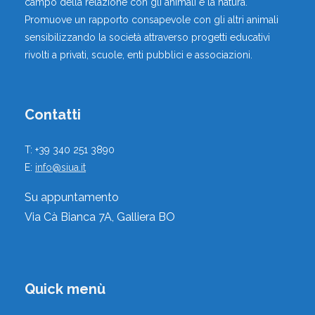
campo della relazione con gli animali e la natura.
Promuove un rapporto consapevole con gli altri animali
sensibilizzando la società attraverso progetti educativi
rivolti a privati, scuole, enti pubblici e associazioni.
Contatti
T: +39 340 251 3890
E:
info@siua.it
Su appuntamento
Via Cà Bianca 7A, Galliera BO
Quick menù