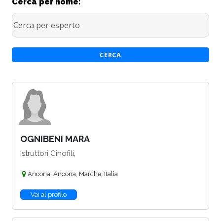
Cerca per nome:
OGNIBENI MARA
,
Istruttori Cinofili
Ancona, Ancona, Marche, Italia
Vai al profilo