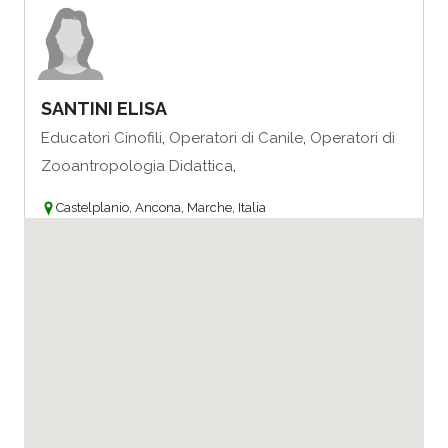
SANTINI ELISA
,
,
Educatori Cinofili
Operatori di Canile
Operatori di
,
Zooantropologia Didattica
Castelplanio, Ancona, Marche, Italia
Vai al profilo