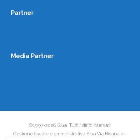
Partner
Media Partner
©1997-2026 Siua. Tutti i diritti riservati.
Gestione fiscale e amministrativa Siua Via Bisana 4 -