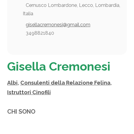
Cernusco Lombardone, Lecco, Lombardia,
Italia
gisellacremonesi@gmail.com
3498821840
Gisella Cremonesi
Albi
,
Consulenti della Relazione Felina
,
Istruttori Cinofili
CHI SONO