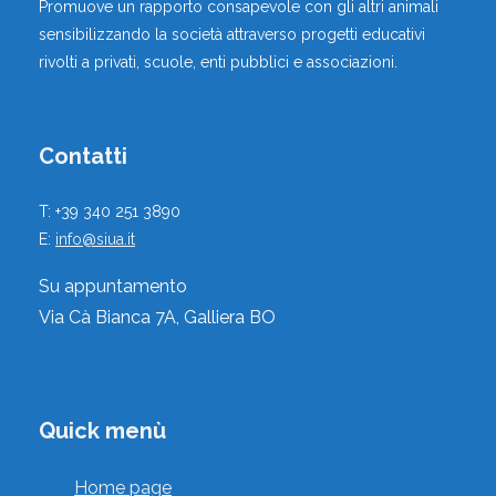
Promuove un rapporto consapevole con gli altri animali
sensibilizzando la società attraverso progetti educativi
rivolti a privati, scuole, enti pubblici e associazioni.
Contatti
T: +39 340 251 3890
E:
info@siua.it
Su appuntamento
Via Cà Bianca 7A, Galliera BO
Quick menù
Home page