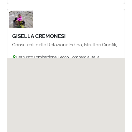
GISELLA CREMONESI
,
,
Consulenti della Relazione Felina
Istruttori Cinofili
Cernusco Lombardone, Lecco, Lombardia, Italia
Vai al profilo
PRIOLO SALVATORE