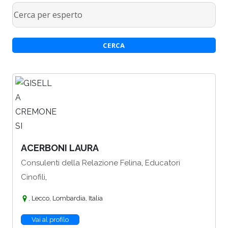
ACERBONI LAURA
,
Consulenti della Relazione Felina
Educatori
,
Cinofili
, Lecco, Lombardia, Italia
Vai al profilo