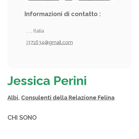
Informazioni di contatto :
, , , Italia
j371634@gmail.com
Jessica Perini
Albi
,
Consulenti della Relazione Felina
CHI SONO