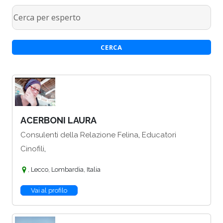
ACERBONI LAURA
,
Consulenti della Relazione Felina
Educatori
,
Cinofili
, Lecco, Lombardia, Italia
Vai al profilo