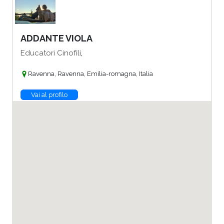
ADDANTE VIOLA
,
Educatori Cinofili
Ravenna, Ravenna, Emilia-romagna, Italia
Vai al profilo
ADRIANA MUCCILLI
,
Consulenti della Relazione Felina
Torino, Torino, Piemonte, Italia
Vai al profilo