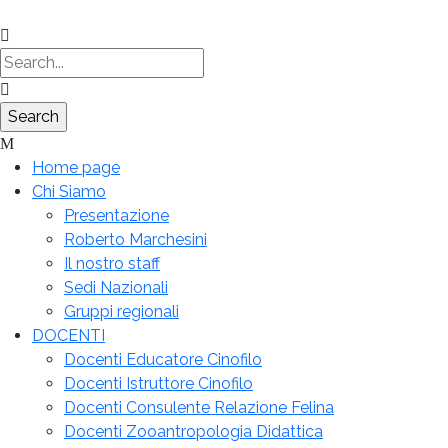
Home page
Chi Siamo
Presentazione
Roberto Marchesini
Il nostro staff
Sedi Nazionali
Gruppi regionali
DOCENTI
Docenti Educatore Cinofilo
Docenti Istruttore Cinofilo
Docenti Consulente Relazione Felina
Docenti Zooantropologia Didattica