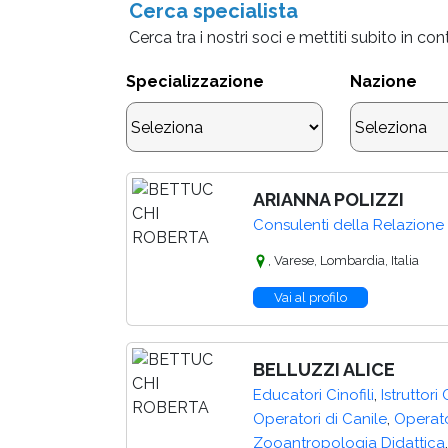
Cerca specialista
Cerca tra i nostri soci e mettiti subito in co
Specializzazione
Nazione
ARIANNA POLIZZI
Consulenti della Relazione 
, Varese, Lombardia, Italia
Vai al profilo
BELLUZZI ALICE
,
Educatori Cinofili
Istruttori 
,
Operatori di Canile
Operato
,
Zooantropologia Didattica