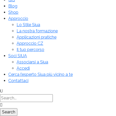
Blog
Shop
Approccio
Lo Stile Siua
La nostra formazione
Applicazioni pratiche
Approccio CZ
Il tuo percorso
Soci SIUA
Associarsi a Siua
Accedi
Cerca l’esperto Siua più vicino a te
Contattaci