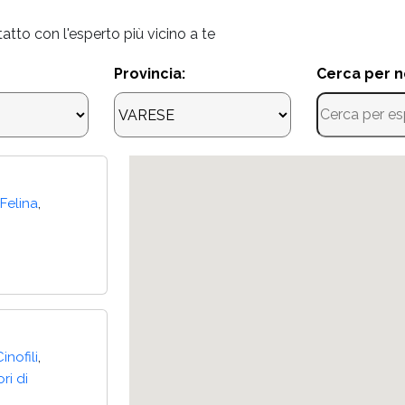
ntatto con l'esperto più vicino a te
Provincia:
Cerca per 
,
Felina
,
Cinofili
ri di