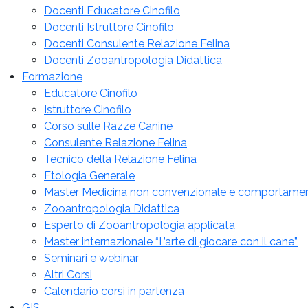
Docenti Educatore Cinofilo
Docenti Istruttore Cinofilo
Docenti Consulente Relazione Felina
Docenti Zooantropologia Didattica
Formazione
Educatore Cinofilo
Istruttore Cinofilo
Corso sulle Razze Canine
Consulente Relazione Felina
Tecnico della Relazione Felina
Etologia Generale
Master Medicina non convenzionale e comportame
Zooantropologia Didattica
Esperto di Zooantropologia applicata
Master internazionale “L’arte di giocare con il cane”
Seminari e webinar
Altri Corsi
Calendario corsi in partenza
GIS