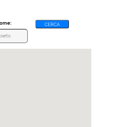
nome: