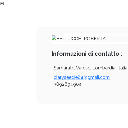
Informazioni di contatto :
Samarate, Varese, Lombardia, Italia
claryseedie84@gmail.com
3892694904