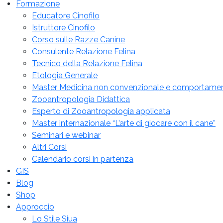
Formazione
Educatore Cinofilo
Istruttore Cinofilo
Corso sulle Razze Canine
Consulente Relazione Felina
Tecnico della Relazione Felina
Etologia Generale
Master Medicina non convenzionale e comportame
Zooantropologia Didattica
Esperto di Zooantropologia applicata
Master internazionale “L’arte di giocare con il cane”
Seminari e webinar
Altri Corsi
Calendario corsi in partenza
GIS
Blog
Shop
Approccio
Lo Stile Siua