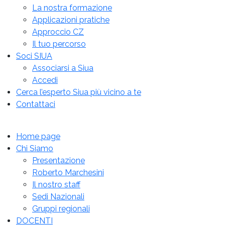
La nostra formazione
Applicazioni pratiche
Approccio CZ
Il tuo percorso
Soci SIUA
Associarsi a Siua
Accedi
Cerca l’esperto Siua più vicino a te
Contattaci
Home page
Chi Siamo
Presentazione
Roberto Marchesini
Il nostro staff
Sedi Nazionali
Gruppi regionali
DOCENTI