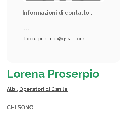
Informazioni di contatto :
, , ,
lorena.proserpio@gmail.com
Lorena Proserpio
Albi
,
Operatori di Canile
CHI SONO