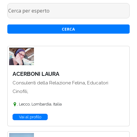
ACERBONI LAURA
,
Consulenti della Relazione Felina
Educatori
,
Cinofili
, Lecco, Lombardia, Italia
Vai al profilo