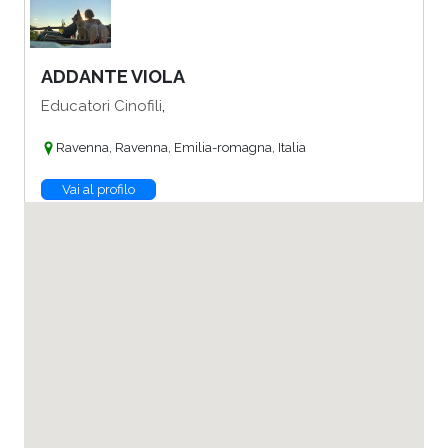
ADDANTE VIOLA
,
Educatori Cinofili
Ravenna, Ravenna, Emilia-romagna, Italia
Vai al profilo
ADRIANA MUCCILLI
,
Consulenti della Relazione Felina
Torino, Torino, Piemonte, Italia
Vai al profilo