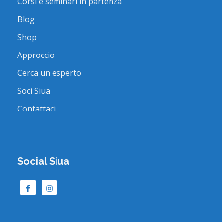
Corsi e seminari in partenza
Blog
Shop
Approccio
Cerca un esperto
Soci Siua
Contattaci
Social Siua