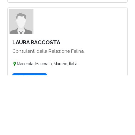
LAURA RACCOSTA
,
Consulenti della Relazione Felina
Macerata, Macerata, Marche, Italia
Vai al profilo
LEONE SIMONA MELANIA
,
Consulenti della Relazione Felina