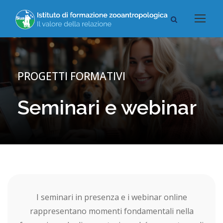
PROGETTI FORMATIVI
Seminari e webinar
I seminari in presenza e i webinar online
rappresentano momenti fondamentali nella