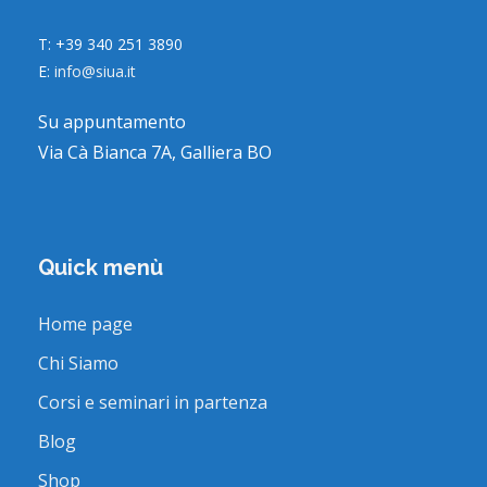
T: +39 340 251 3890
E:
info@siua.it
Su appuntamento
Via Cà Bianca 7A, Galliera BO
Quick menù
Home page
Chi Siamo
Corsi e seminari in partenza
Blog
Shop