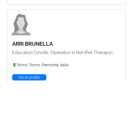
ARRI BRUNELLA
,
,
Educatori Cinofili
Operatori in IAA (Pet Therapy)
Torino, Torino, Piemonte, Italia
Vai al profilo
BARBATI VALENTINA