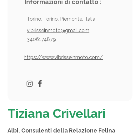
Informazioni di contatto :
Torino, Torino, Piemonte, Italia
vibrisseinmoto@gmail.com
3406174879
https://www.vibrisseinmoto.com/
Tiziana Crivellari
Albi
,
Consulenti della Relazione Felina