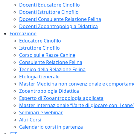
Docenti Educatore Cinofilo
Docenti Istruttore Cinofilo
Docenti Consulente Relazione Felina
Docenti Zooantropologia Didattica
Formazione
Educatore Cinofilo
Istruttore Cinofilo
Corso sulle Razze Canine
Consulente Relazione Felina
Tecnico della Relazione Felina
Etologia Generale
Master Medicina non convenzionale e comportam
Zooantropologia Didattica
Esperto di Zooantropologia applicata
Master internazionale “L’arte di giocare con il cane
Seminari e webinar
Altri Corsi
Calendario corsi in partenza