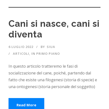
Cani si nasce, cani si
diventa
6 LUGLIO 2022
BY
SIUA
ARTICOLI
,
IN PRIMO PIANO
In questo articolo tratteremo le fasi di
socializzazione del cane, poiché, partendo dal
fatto che esiste una filogenesi (storia di specie) e
una ontogenesi (storia personale del soggetto)
Read More