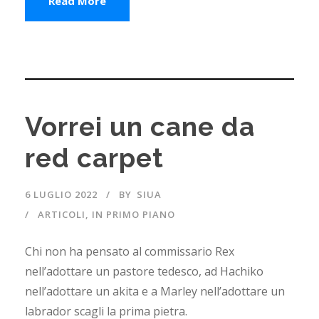
Read More
Vorrei un cane da
red carpet
6 LUGLIO 2022
BY
SIUA
ARTICOLI
,
IN PRIMO PIANO
Chi non ha pensato al commissario Rex
nell’adottare un pastore tedesco, ad Hachiko
nell’adottare un akita e a Marley nell’adottare un
labrador scagli la prima pietra.