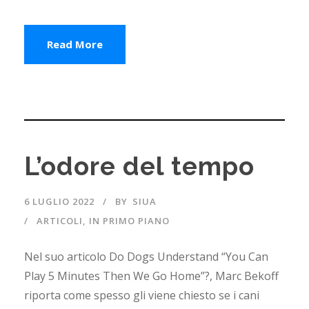
Read More
L’odore del tempo
6 LUGLIO 2022
BY
SIUA
ARTICOLI
,
IN PRIMO PIANO
Nel suo articolo Do Dogs Understand “You Can
Play 5 Minutes Then We Go Home”?, Marc Bekoff
riporta come spesso gli viene chiesto se i cani