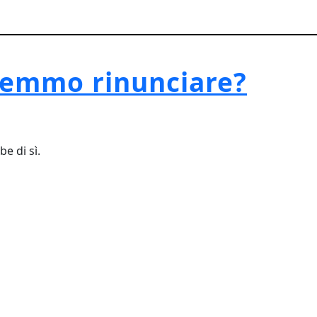
vremmo rinunciare?
e di sì.