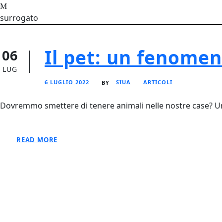
surrogato
Il pet: un fenome
06
LUG
6 LUGLIO 2022
SIUA
ARTICOLI
BY
Dovremmo smettere di tenere animali nelle nostre case? Un 
READ MORE