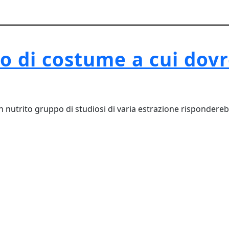
no di costume a cui do
nutrito gruppo di studiosi di varia estrazione risponderebb