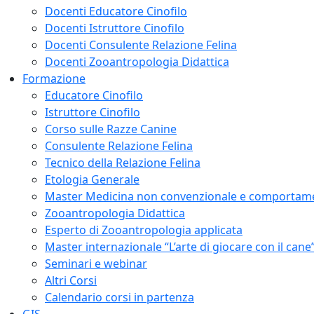
Docenti Educatore Cinofilo
Docenti Istruttore Cinofilo
Docenti Consulente Relazione Felina
Docenti Zooantropologia Didattica
Formazione
Educatore Cinofilo
Istruttore Cinofilo
Corso sulle Razze Canine
Consulente Relazione Felina
Tecnico della Relazione Felina
Etologia Generale
Master Medicina non convenzionale e comportam
Zooantropologia Didattica
Esperto di Zooantropologia applicata
Master internazionale “L’arte di giocare con il cane
Seminari e webinar
Altri Corsi
Calendario corsi in partenza