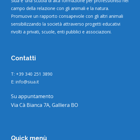
Siua e’ una scuola di alta formazione per professionisti nel
campo della relazione con gli animali e la natura.
Promuove un rapporto consapevole con gli altri animali
sensibilizzando la società attraverso progetti educativi
rivolti a privati, scuole, enti pubblici e associazioni.
Contatti
T: +39 340 251 3890
E:
info@siua.it
Su appuntamento
Via Cà Bianca 7A, Galliera BO
Quick menù