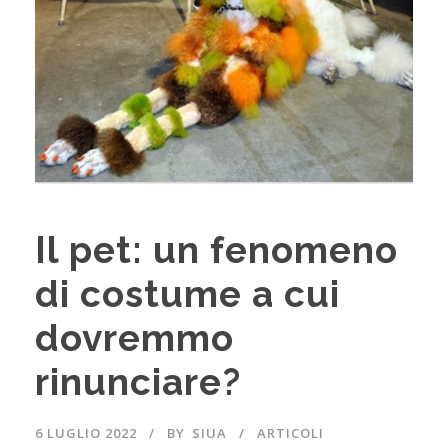
Il pet: un fenomeno
di costume a cui
dovremmo
rinunciare?
6 LUGLIO 2022
BY
SIUA
ARTICOLI