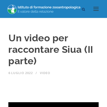
Un video per
raccontare Siua (II
parte)
6 LUGLIO 2022
VIDEO