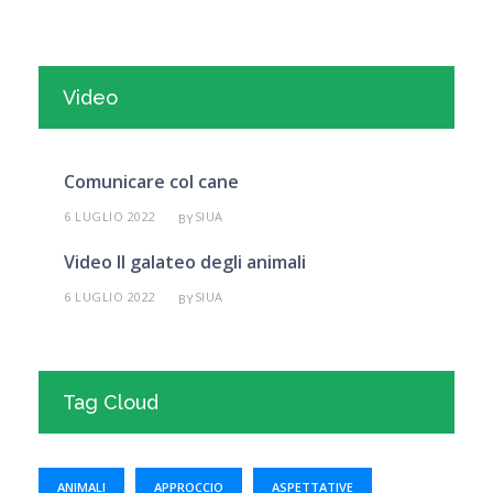
Video
Comunicare col cane
6 LUGLIO 2022
SIUA
BY
Video Il galateo degli animali
6 LUGLIO 2022
SIUA
BY
Tag Cloud
ANIMALI
APPROCCIO
ASPETTATIVE