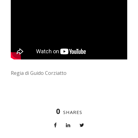
Regia di Guido Corziatto
0
SHARES