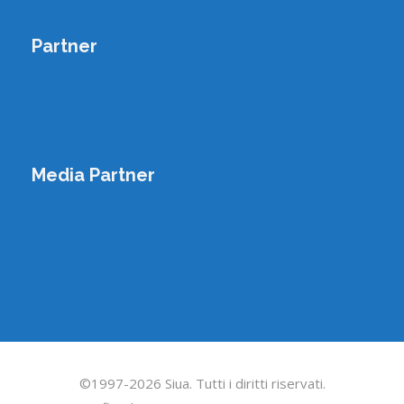
Partner
Media Partner
©1997-2026 Siua. Tutti i diritti riservati.