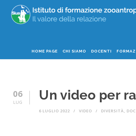
HOME PAGE
CHI SIAMO
DOCENTI
FORMAZ
Un video per ra
06
LUG
6 LUGLIO 2022
VIDEO
DIVERSITÀ
,
DOC