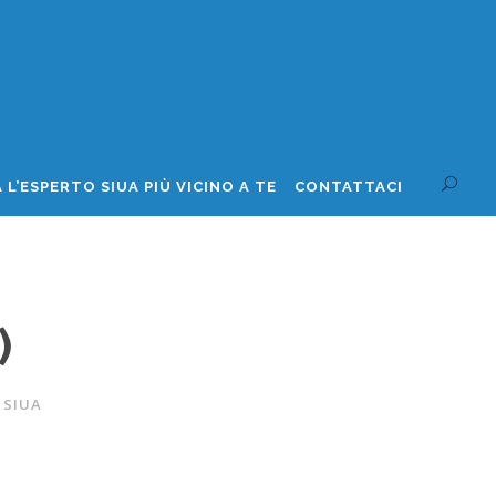
 L’ESPERTO SIUA PIÙ VICINO A TE
CONTATTACI
)
SIUA