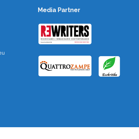
Media Partner
eu