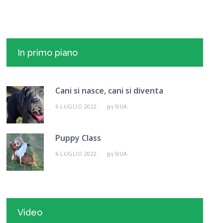
In primo piano
Cani si nasce, cani si diventa
6 LUGLIO 2022
SIUA
BY
Puppy Class
6 LUGLIO 2022
SIUA
BY
Video