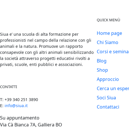
QUICK MENÙ
Home page
Siua e’ una scuola di alta formazione per
professionisti nel campo della relazione con gli
Chi Siamo
animali e la natura. Promuove un rapporto
Corsi e semina
consapevole con gli altri animali sensibilizzando
la società attraverso progetti educativi rivolti a
Blog
privati, scuole, enti pubblici e associazioni.
Shop
Approccio
CONTATTI
Cerca un espe
Soci Siua
T: +39 340 251 3890
E:
info@siua.it
Contattaci
Su appuntamento
Via Cà Bianca 7A, Galliera BO