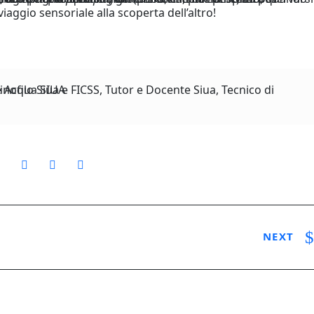
iaggio sensoriale alla scoperta dell’altro!
sponsabile del settore Acqua SIUA
NEXT