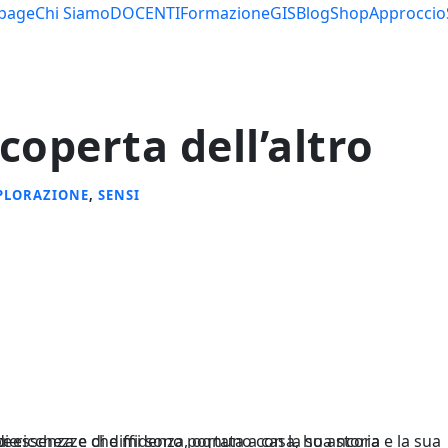
page
Chi Siamo
DOCENTI
Formazione
GIS
Blog
Shop
Approccio
coperta dell’altro
PLORAZIONE
,
SENSI
ti e di capre.