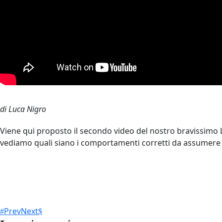
di Luca Nigro
Viene qui proposto il secondo video del nostro bravissimo L
vediamo quali siano i comportamenti corretti da assumere a
Prev
Next