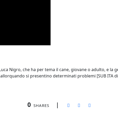
uca Nigro, che ha per tema il cane, giovane o adulto, e la g
llorquando si presentino determinati problemi [SUB ITA dis
0
SHARES