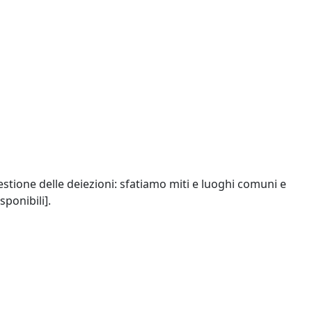
estione delle deiezioni: sfatiamo miti e luoghi comuni e
ponibili].