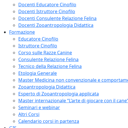
Docenti Educatore Cinofilo
Docenti Istruttore Cinofilo
Docenti Consulente Relazione Felina
Docenti Zooantropologia Didattica
Formazione
Educatore Cinofilo
Istruttore Cinofilo
Corso sulle Razze Canine
Consulente Relazione Felina
Tecnico della Relazione Felina
Etologia Generale
Master Medicina non convenzionale e comportam
Zooantropologia Didattica
Esperto di Zooantropologia applicata
Master internazionale “L’arte di giocare con il cane
Seminari e webinar
Altri Corsi
Calendario corsi in partenza