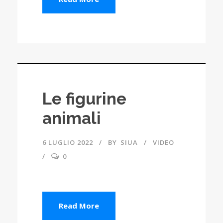
Le figurine
animali
6 LUGLIO 2022
BY
SIUA
VIDEO
0
Read More