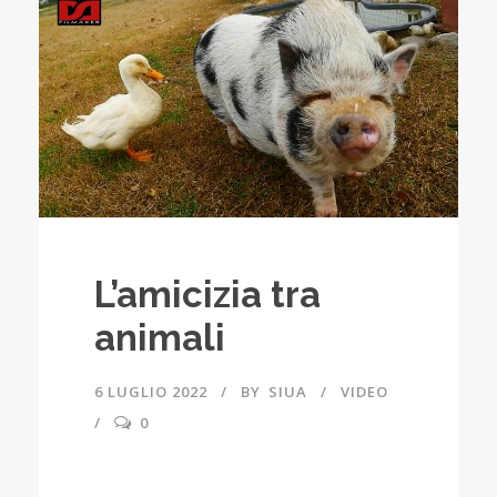
L’amicizia tra
animali
6 LUGLIO 2022
BY
SIUA
VIDEO
0