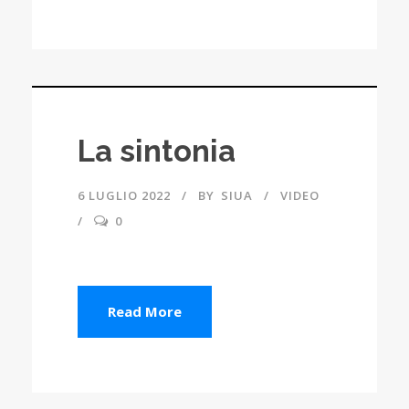
La sintonia
6 LUGLIO 2022
BY
SIUA
VIDEO
0
Read More