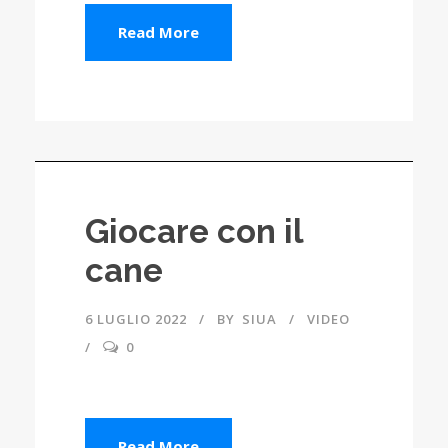
Read More
Giocare con il
cane
6 LUGLIO 2022
BY
SIUA
VIDEO
0
Read More