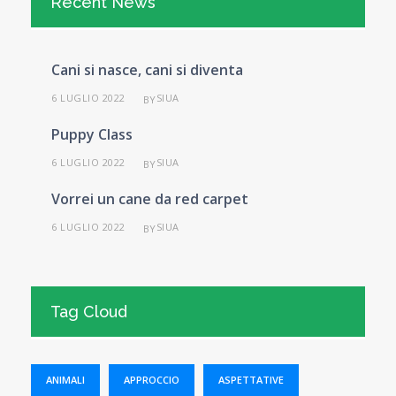
Recent News
Cani si nasce, cani si diventa
6 LUGLIO 2022
SIUA
BY
Puppy Class
6 LUGLIO 2022
SIUA
BY
Vorrei un cane da red carpet
6 LUGLIO 2022
SIUA
BY
Tag Cloud
ANIMALI
APPROCCIO
ASPETTATIVE