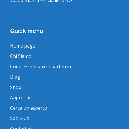
Via Cà Bianca 7A, Galliera BO
Quick menù
Home page
Chi Siamo
Corsi e seminari in partenza
Blog
Shop
Approccio
Cerca un esperto
Soci Siua
Contattaci