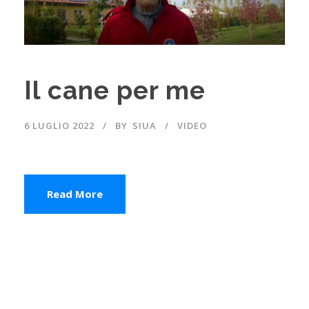
Il cane per me
6 LUGLIO 2022
BY
SIUA
VIDEO
Read More