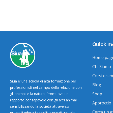
Quick m
Home pag
Chi Siamo
Corsi e se
Siua e’ una scuola di alta formazione per
Blog
professionisti nel campo della relazione con
Shop
gli animali e la natura. Promuove un
rapporto consapevole con gli altri animali
Approccio
sensibilizzando la società attraverso
Cerca un e
progetti educativi rivolti a privati, scuole,