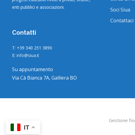
enti pubblici e associazioni.
Soci Siua
Contattaci
Contatti
T: +39 340 251 3890
E:
info@siua.it
Su appuntamento
Via Cà Bianca 7A, Galliera BO
Gestione fis
IT