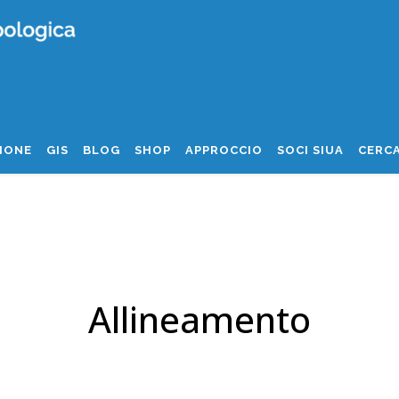
IONE
GIS
BLOG
SHOP
APPROCCIO
SOCI SIUA
CERCA
Allineamento